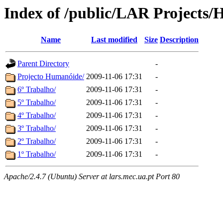
Index of /public/LAR Projects
Name
Last modified
Size
Description
Parent Directory
-
Projecto Humanóide/
2009-11-06 17:31
-
6º Trabalho/
2009-11-06 17:31
-
5º Trabalho/
2009-11-06 17:31
-
4º Trabalho/
2009-11-06 17:31
-
3º Trabalho/
2009-11-06 17:31
-
2º Trabalho/
2009-11-06 17:31
-
1º Trabalho/
2009-11-06 17:31
-
Apache/2.4.7 (Ubuntu) Server at lars.mec.ua.pt Port 80