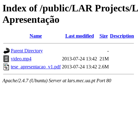
Index of /public/LAR Projects
Apresentação
Name
Last modified
Size
Description
Parent Directory
-
video.mp4
2013-07-24 13:42
21M
tese_apresentacao_v1.pdf
2013-07-24 13:42
2.6M
Apache/2.4.7 (Ubuntu) Server at lars.mec.ua.pt Port 80