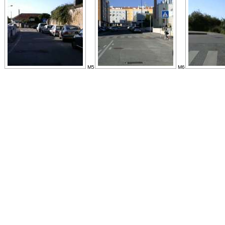
M5
M6