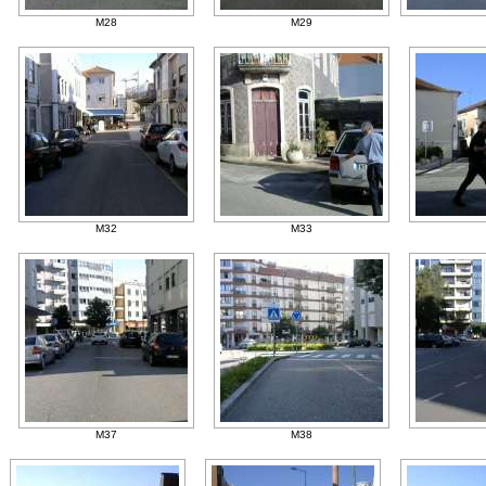
M28
M29
M32
M33
M37
M38