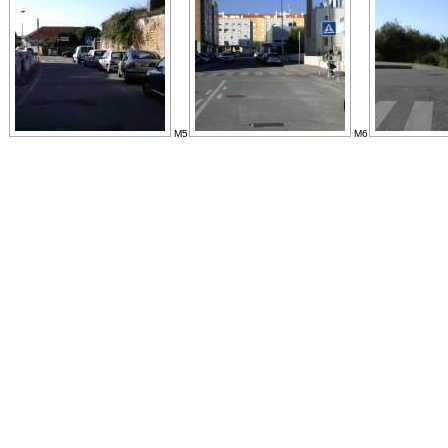
M5
M6