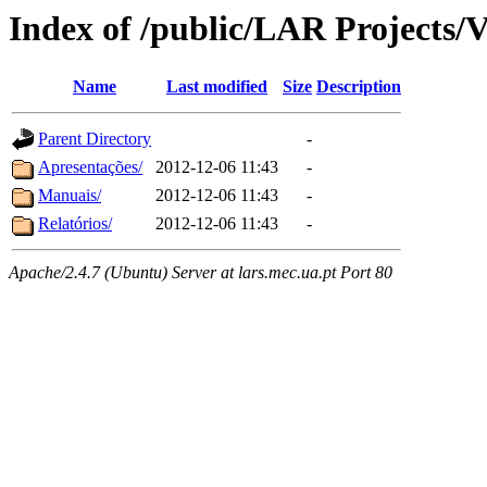
Index of /public/LAR Projects/
Name
Last modified
Size
Description
Parent Directory
-
Apresentações/
2012-12-06 11:43
-
Manuais/
2012-12-06 11:43
-
Relatórios/
2012-12-06 11:43
-
Apache/2.4.7 (Ubuntu) Server at lars.mec.ua.pt Port 80